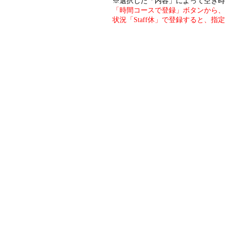
※選択した「内容」によって空き時
「時間コースで登録」ボタンから、
状況「Staff休」で登録すると、