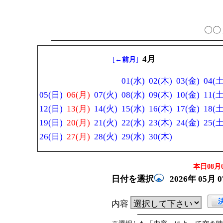
〇〇 
4月
[
←前月
]
01(水)
02(木)
03(金)
04(土
05(日)
06(月)
07(火)
08(水)
09(木)
10(金)
11(土
12(日)
13(月)
14(火)
15(水)
16(木)
17(金)
18(土
19(日)
20(月)
21(火)
22(水)
23(木)
24(金)
25(土
26(日)
27(月)
28(火)
29(水)
30(木)
本日08月0
日付を選択
2026年
05月
内容