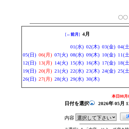
〇〇 
4月
[
←前月
]
01(水)
02(木)
03(金)
04(土
05(日)
06(月)
07(火)
08(水)
09(木)
10(金)
11(土
12(日)
13(月)
14(火)
15(水)
16(木)
17(金)
18(土
19(日)
20(月)
21(火)
22(水)
23(木)
24(金)
25(土
26(日)
27(月)
28(火)
29(水)
30(木)
本日08月0
日付を選択
2026年
05月
内容