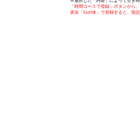
※選択した「内容」によって空き時
「時間コースで登録」ボタンから、
状況「Staff休」で登録すると、