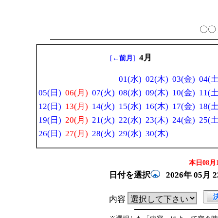
〇〇 
4月
[
←前月
]
01(水)
02(木)
03(金)
04(土
05(日)
06(月)
07(火)
08(水)
09(木)
10(金)
11(土
12(日)
13(月)
14(火)
15(水)
16(木)
17(金)
18(土
19(日)
20(月)
21(火)
22(水)
23(木)
24(金)
25(土
26(日)
27(月)
28(火)
29(水)
30(木)
本日08月1
日付を選択
2026年
05月
内容