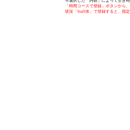
※選択した「内容」によって空き時
「時間コースで登録」ボタンから、
状況「Staff休」で登録すると、