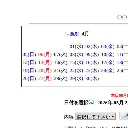
〇〇 
4月
[
←前月
]
01(水)
02(木)
03(金)
04(土
05(日)
06(月)
07(火)
08(水)
09(木)
10(金)
11(土
12(日)
13(月)
14(火)
15(水)
16(木)
17(金)
18(土
19(日)
20(月)
21(火)
22(水)
23(木)
24(金)
25(土
26(日)
27(月)
28(火)
29(水)
30(木)
本日08月0
日付を選択
2026年
05月
内容