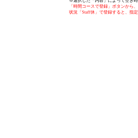
※選択した「内容」によって空き時
「時間コースで登録」ボタンから、
状況「Staff休」で登録すると、