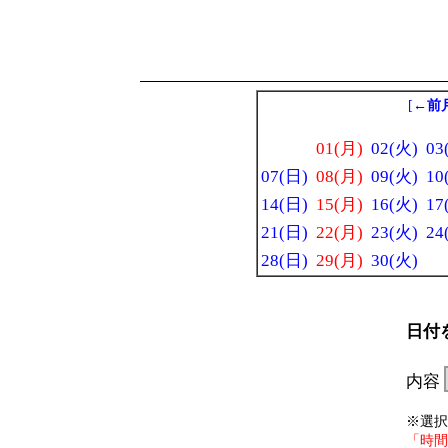
[
←前
01(月)
02(火)
03
07(日)
08(月)
09(火)
10
14(日)
15(月)
16(火)
17
21(日)
22(月)
23(火)
24
28(日)
29(月)
30(火)
日付
内容
※選択
「時間