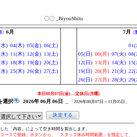
〇〇 _BiyouShitu
6月
7月
月
]
[
(水)
04(木)
05(金)
06(土)
01(
(水)
11(木)
12(金)
13(土)
05(日)
06(月)
07(火)
08(
(水)
18(木)
19(金)
20(土)
12(日)
13(月)
14(火)
15(
(水)
25(木)
26(金)
27(土)
19(日)
20(月)
21(火)
22(
26(日)
27(月)
28(火)
29(
本日08月07日(金)
....定休日(月曜)
を選択
2026年
06月
06日
＿
「2026年08月07日～11月05日」
した「内容」によって空き時間を算出します。
コースで登録」ボタンから、「スタッフ休み時間範囲」を指定して、