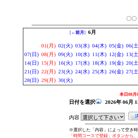
〇〇 
6月
[
←前月
]
01(月)
02(火)
03(水)
04(木)
05(金)
06(土
07(日)
08(月)
09(火)
10(水)
11(木)
12(金)
13(土
14(日)
15(月)
16(火)
17(水)
18(木)
19(金)
20(土
21(日)
22(月)
23(火)
24(水)
25(木)
26(金)
27(土
28(日)
29(月)
30(火)
本日08月0
日付を選択
2026年
06月
内容
※選択した「内容」によって空き時
「時間コースで登録」ボタンから、