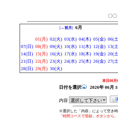
〇〇 
6月
[
←前月
]
01(月)
02(火)
03(水)
04(木)
05(金)
06(土
07(日)
08(月)
09(火)
10(水)
11(木)
12(金)
13(土
14(日)
15(月)
16(火)
17(水)
18(木)
19(金)
20(土
21(日)
22(月)
23(火)
24(水)
25(木)
26(金)
27(土
28(日)
29(月)
30(火)
本日08月0
日付を選択
2026年
06月
内容
※選択した「内容」によって空き時
「時間コースで登録」ボタンから、