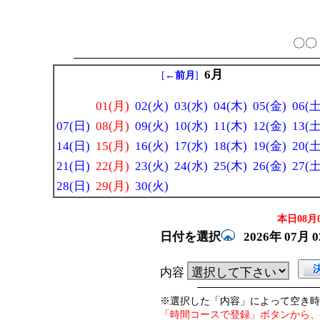
〇〇 
6月
[
←前月
]
01(月)
02(火)
03(水)
04(木)
05(金)
06(土
07(日)
08(月)
09(火)
10(水)
11(木)
12(金)
13(土
14(日)
15(月)
16(火)
17(水)
18(木)
19(金)
20(土
21(日)
22(月)
23(火)
24(水)
25(木)
26(金)
27(土
28(日)
29(月)
30(火)
本日08月0
日付を選択
2026年
07月
内容
※選択した「内容」によって空き時
「時間コースで登録」ボタンから、