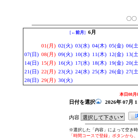
〇〇 
6月
[
←前月
]
01(月)
02(火)
03(水)
04(木)
05(金)
06(土
07(日)
08(月)
09(火)
10(水)
11(木)
12(金)
13(土
14(日)
15(月)
16(火)
17(水)
18(木)
19(金)
20(土
21(日)
22(月)
23(火)
24(水)
25(木)
26(金)
27(土
28(日)
29(月)
30(火)
本日08月0
日付を選択
2026年
07月
内容
※選択した「内容」によって空き時
「時間コースで登録」ボタンから、