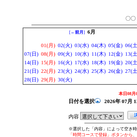
〇〇 
6月
[
←前月
]
01(月)
02(火)
03(水)
04(木)
05(金)
06(土
07(日)
08(月)
09(火)
10(水)
11(木)
12(金)
13(土
14(日)
15(月)
16(火)
17(水)
18(木)
19(金)
20(土
21(日)
22(月)
23(火)
24(水)
25(木)
26(金)
27(土
28(日)
29(月)
30(火)
本日08月0
日付を選択
2026年
07月
内容
※選択した「内容」によって空き時
「時間コースで登録」ボタンから、