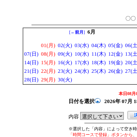
〇〇 
6月
[
←前月
]
01(月)
02(火)
03(水)
04(木)
05(金)
06(土
07(日)
08(月)
09(火)
10(水)
11(木)
12(金)
13(土
14(日)
15(月)
16(火)
17(水)
18(木)
19(金)
20(土
21(日)
22(月)
23(火)
24(水)
25(木)
26(金)
27(土
28(日)
29(月)
30(火)
本日08月0
日付を選択
2026年
07月
内容
※選択した「内容」によって空き時
「時間コースで登録」ボタンから、