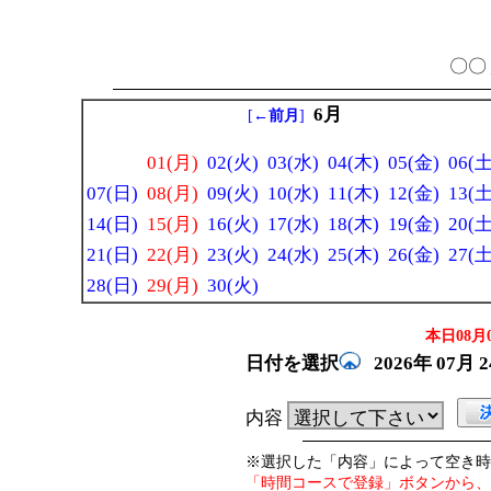
〇〇 
6月
[
←前月
]
01(月)
02(火)
03(水)
04(木)
05(金)
06(土
07(日)
08(月)
09(火)
10(水)
11(木)
12(金)
13(土
14(日)
15(月)
16(火)
17(水)
18(木)
19(金)
20(土
21(日)
22(月)
23(火)
24(水)
25(木)
26(金)
27(土
28(日)
29(月)
30(火)
本日08月0
日付を選択
2026年
07月
内容
※選択した「内容」によって空き時
「時間コースで登録」ボタンから、