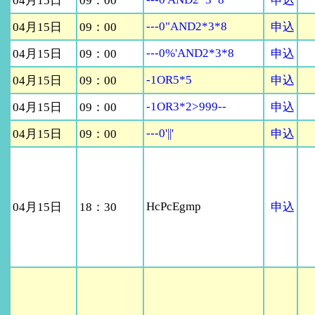
04月15日
09：00
申込
---0"AND2*3*8
04月15日
09：00
申込
---0%'AND2*3*8
04月15日
09：00
申込
-1OR5*5
04月15日
09：00
申込
-1OR3*2>999--
04月15日
09：00
申込
---0'||'
04月15日
09：00
申込
HcPcEgmp
04月15日
18：30
申込