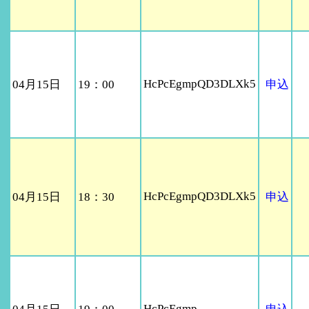
HcPcEgmpQD3DLXk5
04月15日
19：00
申込
HcPcEgmpQD3DLXk5
04月15日
18：30
申込
HcPcEgmp