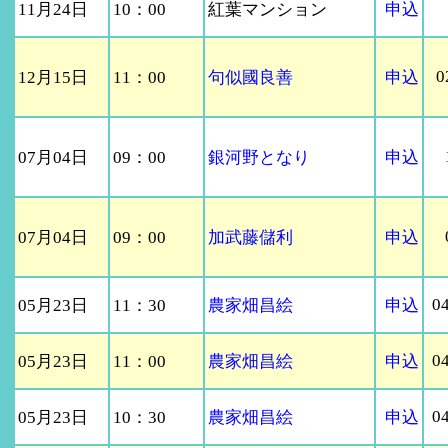
11月24日
10：00
紅葉マンション
申込
0
12月15日
11：00
句似國良善
申込
07月04日
09：00
銀河野となり
申込
07月04日
09：00
加武藤儲利
申込
0
05月23日
11：30
農家畑昌絵
申込
0
05月23日
11：00
農家畑昌絵
申込
0
05月23日
10：30
農家畑昌絵
申込