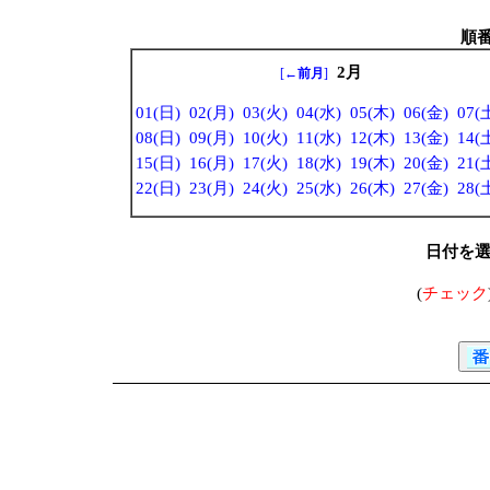
順
2月
[
←前月
]
01(日)
02(月)
03(火)
04(水)
05(木)
06(金)
07(
08(日)
09(月)
10(火)
11(水)
12(木)
13(金)
14(
15(日)
16(月)
17(火)
18(水)
19(木)
20(金)
21(
22(日)
23(月)
24(火)
25(水)
26(木)
27(金)
28(
日付を
(
チェック