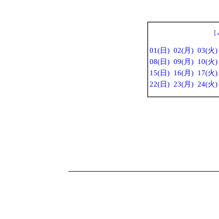
[
01(日)
02(月)
03(火)
08(日)
09(月)
10(火)
15(日)
16(月)
17(火)
22(日)
23(月)
24(火)