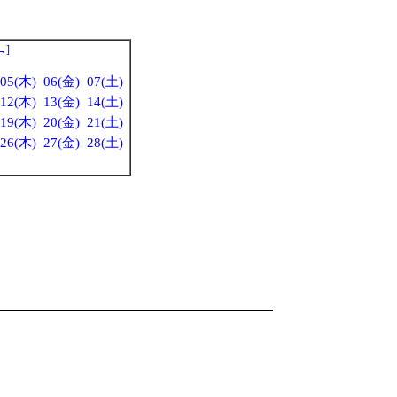
→
]
05(木)
06(金)
07(土)
12(木)
13(金)
14(土)
19(木)
20(金)
21(土)
26(木)
27(金)
28(土)