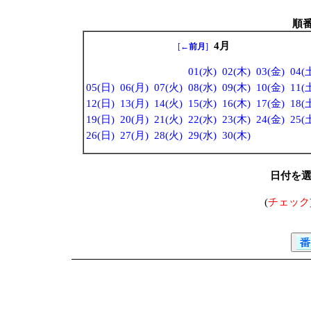
順
4月
[
←前月
]
01(水)
02(木)
03(金)
04(
05(日)
06(月)
07(火)
08(水)
09(木)
10(金)
11(
12(日)
13(月)
14(火)
15(水)
16(木)
17(金)
18(
19(日)
20(月)
21(火)
22(水)
23(木)
24(金)
25(
26(日)
27(月)
28(火)
29(水)
30(木)
日付を
(
チェック