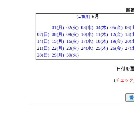
順
6月
[
←前月
]
01(月)
02(火)
03(水)
04(木)
05(金)
06(
07(日)
08(月)
09(火)
10(水)
11(木)
12(金)
13(
14(日)
15(月)
16(火)
17(水)
18(木)
19(金)
20(
21(日)
22(月)
23(火)
24(水)
25(木)
26(金)
27(
28(日)
29(月)
30(火)
日付を
(
チェック