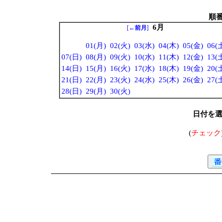
順
6月
[
←前月
]
01(月)
02(火)
03(水)
04(木)
05(金)
06(
07(日)
08(月)
09(火)
10(水)
11(木)
12(金)
13(
14(日)
15(月)
16(火)
17(水)
18(木)
19(金)
20(
21(日)
22(月)
23(火)
24(水)
25(木)
26(金)
27(
28(日)
29(月)
30(火)
日付を
(
チェック