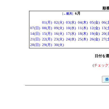
順
6月
[
←前月
]
01(月)
02(火)
03(水)
04(木)
05(金)
06(
07(日)
08(月)
09(火)
10(水)
11(木)
12(金)
13(
14(日)
15(月)
16(火)
17(水)
18(木)
19(金)
20(
21(日)
22(月)
23(火)
24(水)
25(木)
26(金)
27(
28(日)
29(月)
30(火)
日付を
(
チェック