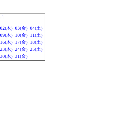
→
]
02(木)
03(金)
04(土)
09(木)
10(金)
11(土)
16(木)
17(金)
18(土)
23(木)
24(金)
25(土)
30(木)
31(金)