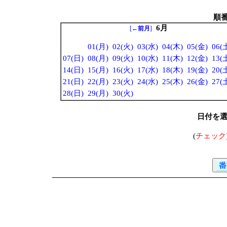
順
6月
[
←前月
]
01(月)
02(火)
03(水)
04(木)
05(金)
06(
07(日)
08(月)
09(火)
10(水)
11(木)
12(金)
13(
14(日)
15(月)
16(火)
17(水)
18(木)
19(金)
20(
21(日)
22(月)
23(火)
24(水)
25(木)
26(金)
27(
28(日)
29(月)
30(火)
日付を
(
チェック