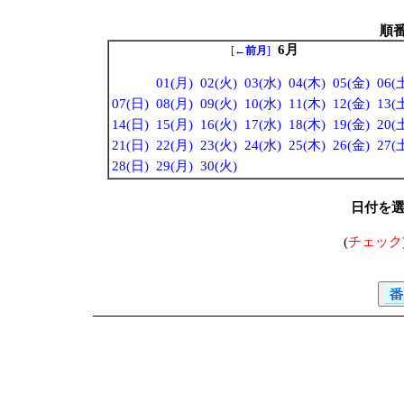
順
6月
[
←前月
]
01(月)
02(火)
03(水)
04(木)
05(金)
06(
07(日)
08(月)
09(火)
10(水)
11(木)
12(金)
13(
14(日)
15(月)
16(火)
17(水)
18(木)
19(金)
20(
21(日)
22(月)
23(火)
24(水)
25(木)
26(金)
27(
28(日)
29(月)
30(火)
日付を
(
チェック