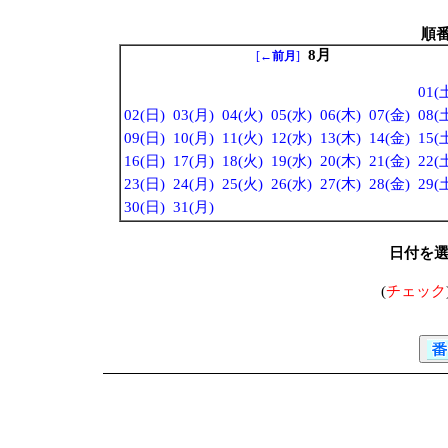
順
8月
[
←前月
]
01(
02(日)
03(月)
04(火)
05(水)
06(木)
07(金)
08(
09(日)
10(月)
11(火)
12(水)
13(木)
14(金)
15(
16(日)
17(月)
18(火)
19(水)
20(木)
21(金)
22(
23(日)
24(月)
25(火)
26(水)
27(木)
28(金)
29(
30(日)
31(月)
日付を
(
チェック