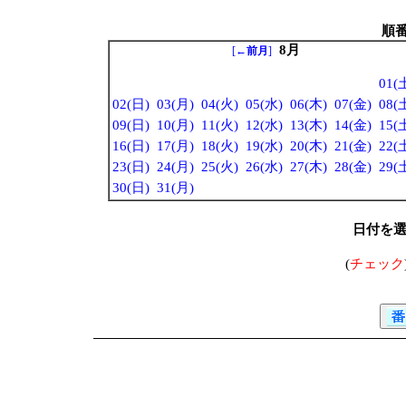
順
8月
[
←前月
]
01(
02(日)
03(月)
04(火)
05(水)
06(木)
07(金)
08(
09(日)
10(月)
11(火)
12(水)
13(木)
14(金)
15(
16(日)
17(月)
18(火)
19(水)
20(木)
21(金)
22(
23(日)
24(月)
25(火)
26(水)
27(木)
28(金)
29(
30(日)
31(月)
日付を
(
チェック