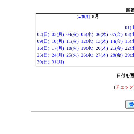
順
8月
[
←前月
]
01(
02(日)
03(月)
04(火)
05(水)
06(木)
07(金)
08(
09(日)
10(月)
11(火)
12(水)
13(木)
14(金)
15(
16(日)
17(月)
18(火)
19(水)
20(木)
21(金)
22(
23(日)
24(月)
25(火)
26(水)
27(木)
28(金)
29(
30(日)
31(月)
日付を
(
チェック