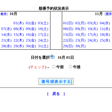
順番予約状況表示
10月
11月
←前月
]
[
翌月
01(木)
02(金)
03(土)
01(日)
02(月)
03(火)
04(水)
07(水)
08(木)
09(金)
10(土)
08(日)
09(月)
10(火)
11(水)
14(水)
15(木)
16(金)
17(土)
15(日)
16(月)
17(火)
18(水)
21(水)
22(木)
23(金)
24(土)
22(日)
23(月)
24(火)
25(水)
28(水)
29(木)
30(金)
31(土)
29(日)
30(月)
日付を選択
10月
05日
(
チェック
)→
午前
午後
[ 戻る ]