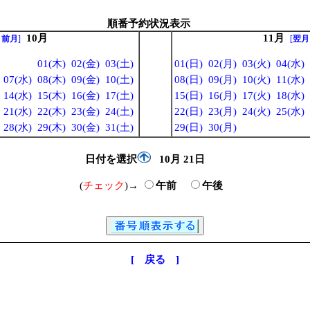
順番予約状況表示
10月
11月
←前月
]
[
翌月
01(木)
02(金)
03(土)
01(日)
02(月)
03(火)
04(水)
07(水)
08(木)
09(金)
10(土)
08(日)
09(月)
10(火)
11(水)
14(水)
15(木)
16(金)
17(土)
15(日)
16(月)
17(火)
18(水)
21(水)
22(木)
23(金)
24(土)
22(日)
23(月)
24(火)
25(水)
28(水)
29(木)
30(金)
31(土)
29(日)
30(月)
日付を選択
10月
21日
(
チェック
)→
午前
午後
[ 戻る ]