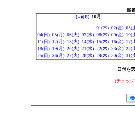
順
10月
[
←前月
]
01(木)
02(金)
03(
04(日)
05(月)
06(火)
07(水)
08(木)
09(金)
10(
11(日)
12(月)
13(火)
14(水)
15(木)
16(金)
17(
18(日)
19(月)
20(火)
21(水)
22(木)
23(金)
24(
25(日)
26(月)
27(火)
28(水)
29(木)
30(金)
31(
日付を
(
チェック