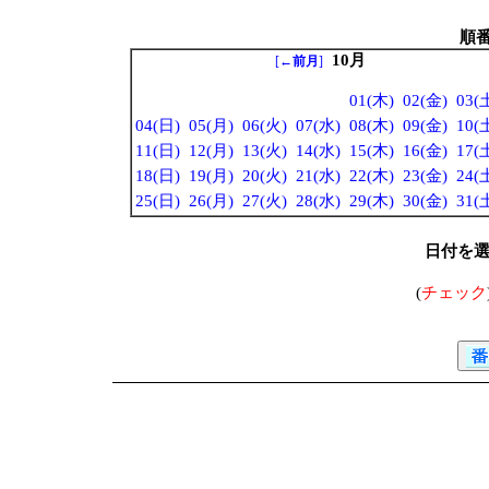
順
10月
[
←前月
]
01(木)
02(金)
03(
04(日)
05(月)
06(火)
07(水)
08(木)
09(金)
10(
11(日)
12(月)
13(火)
14(水)
15(木)
16(金)
17(
18(日)
19(月)
20(火)
21(水)
22(木)
23(金)
24(
25(日)
26(月)
27(火)
28(水)
29(木)
30(金)
31(
日付を
(
チェック