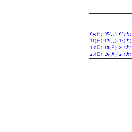
[
04(日)
05(月)
06(火)
11(日)
12(月)
13(火)
18(日)
19(月)
20(火)
25(日)
26(月)
27(火)