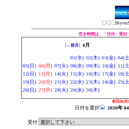
〇〇 _Biyou
空き時間は、「日付・受付
4月
[
←前月
]
01(水)
02(木)
03(金)
04(土
05(日)
06(月)
07(火)
08(水)
09(木)
10(金)
11(土
12(日)
13(月)
14(火)
15(水)
16(木)
17(金)
18(土
19(日)
20(月)
21(火)
22(水)
23(木)
24(金)
25(土
26(日)
27(月)
28(火)
29(水)
30(木)
本日08月1
日付を選択
2026年
0
受付