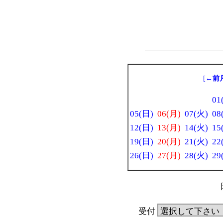
[
←前
01
05(日)
06(月)
07(火)
08
12(日)
13(月)
14(火)
15
19(日)
20(月)
21(火)
22
26(日)
27(月)
28(火)
29
受付