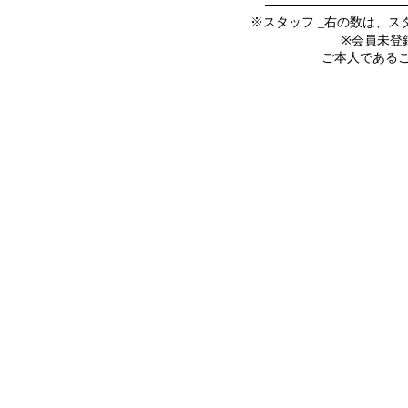
※スタッフ _右の数は、
※会員未登
ご本人であること