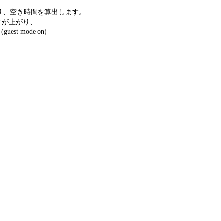
り、空き時間を算出します。
ィが上がり、
 mode on)