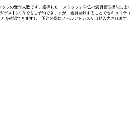
スタッフの受付人数です。選択した「スタッフ」単位の満員管理機能によ
録(ゲスト)の方でもご予約できますが、会員登録することでセキュリテ
を確認できますし、予約の際にメールアドレスが自動入力されます。(guest