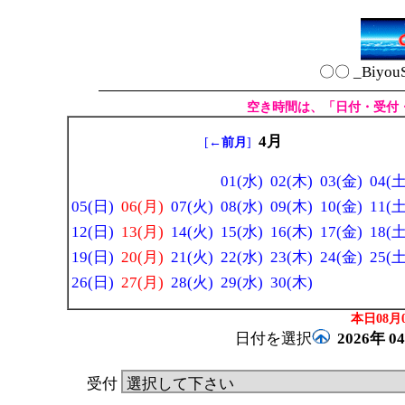
〇〇 _Biyou
空き時間は、「日付・受付
4月
[
←前月
]
01(水)
02(木)
03(金)
04(土
05(日)
06(月)
07(火)
08(水)
09(木)
10(金)
11(土
12(日)
13(月)
14(火)
15(水)
16(木)
17(金)
18(土
19(日)
20(月)
21(火)
22(水)
23(木)
24(金)
25(土
26(日)
27(月)
28(火)
29(水)
30(木)
本日08月0
日付を選択
2026年
0
受付