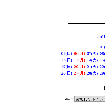
[
←前
01
05(日)
06(月)
07(火)
08
12(日)
13(月)
14(火)
15
19(日)
20(月)
21(火)
22
26(日)
27(月)
28(火)
29
受付