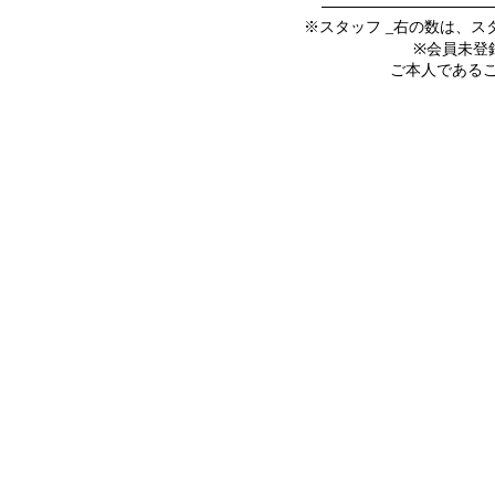
※スタッフ _右の数は、
※会員未登
ご本人であること