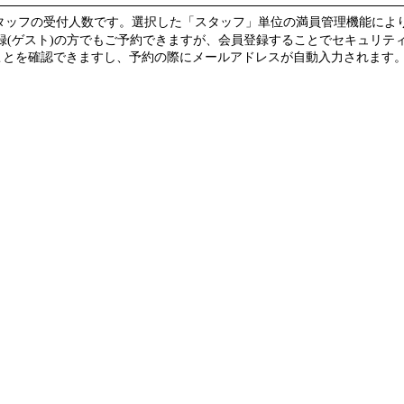
スタッフの受付人数です。選択した「スタッフ」単位の満員管理機能によ
録(ゲスト)の方でもご予約できますが、会員登録することでセキュリテ
を確認できますし、予約の際にメールアドレスが自動入力されます。(guest