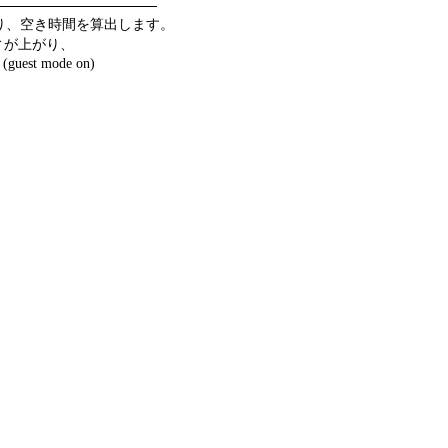
り、空き時間を算出します。
ィが上がり、
 mode on)