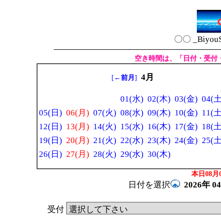
〇〇 _Biyou
空き時間は、「日付・受付
4月
[
←前月
]
01(水)
02(木)
03(金)
04(土
05(日)
06(月)
07(火)
08(水)
09(木)
10(金)
11(土
12(日)
13(月)
14(火)
15(水)
16(木)
17(金)
18(土
19(日)
20(月)
21(火)
22(水)
23(木)
24(金)
25(土
26(日)
27(月)
28(火)
29(水)
30(木)
本日08月0
日付を選択
2026年
0
受付