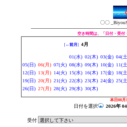
〇〇 _Biyou
空き時間は、「日付・受付
4月
[
←前月
]
01(水)
02(木)
03(金)
04(土
05(日)
06(月)
07(火)
08(水)
09(木)
10(金)
11(土
12(日)
13(月)
14(火)
15(水)
16(木)
17(金)
18(土
19(日)
20(月)
21(火)
22(水)
23(木)
24(金)
25(土
26(日)
27(月)
28(火)
29(水)
30(木)
本日08月1
日付を選択
2026年
0
受付