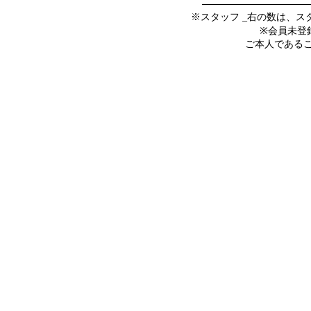
※スタッフ _右の数は、
※会員未登
ご本人であること