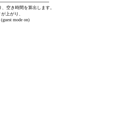
り、空き時間を算出します。
ィが上がり、
 mode on)