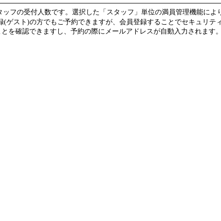
スタッフの受付人数です。選択した「スタッフ」単位の満員管理機能によ
録(ゲスト)の方でもご予約できますが、会員登録することでセキュリテ
を確認できますし、予約の際にメールアドレスが自動入力されます。(guest