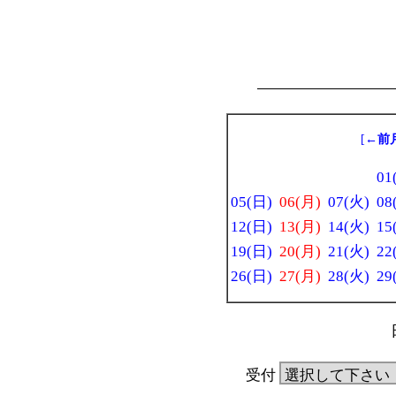
[
←前
01
05(日)
06(月)
07(火)
08
12(日)
13(月)
14(火)
15
19(日)
20(月)
21(火)
22
26(日)
27(月)
28(火)
29
受付