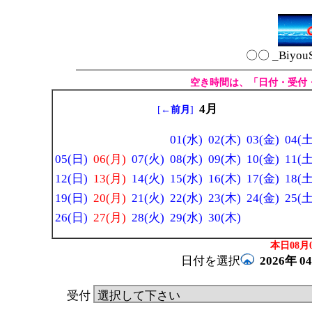
〇〇 _Biyou
空き時間は、「日付・受付
4月
[
←前月
]
01(水)
02(木)
03(金)
04(土
05(日)
06(月)
07(火)
08(水)
09(木)
10(金)
11(土
12(日)
13(月)
14(火)
15(水)
16(木)
17(金)
18(土
19(日)
20(月)
21(火)
22(水)
23(木)
24(金)
25(土
26(日)
27(月)
28(火)
29(水)
30(木)
本日08月0
日付を選択
2026年
0
受付