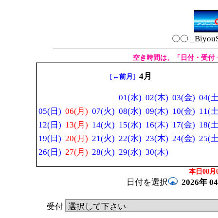
〇〇 _Biyou
空き時間は、「日付・受付
4月
[
←前月
]
01(水)
02(木)
03(金)
04(土
05(日)
06(月)
07(火)
08(水)
09(木)
10(金)
11(土
12(日)
13(月)
14(火)
15(水)
16(木)
17(金)
18(土
19(日)
20(月)
21(火)
22(水)
23(木)
24(金)
25(土
26(日)
27(月)
28(火)
29(水)
30(木)
本日08月0
日付を選択
2026年
0
受付