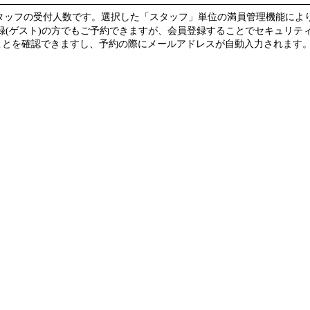
スタッフの受付人数です。選択した「スタッフ」単位の満員管理機能によ
録(ゲスト)の方でもご予約できますが、会員登録することでセキュリテ
を確認できますし、予約の際にメールアドレスが自動入力されます。(guest