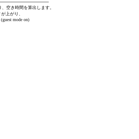
り、空き時間を算出します。
ィが上がり、
 mode on)