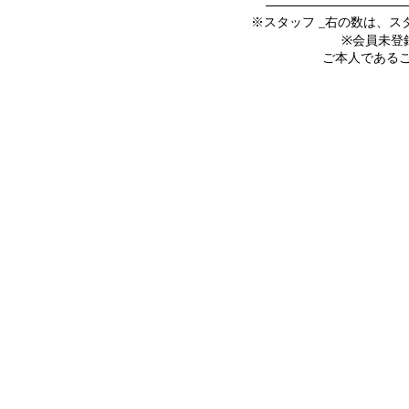
※スタッフ _右の数は、
※会員未登
ご本人であること