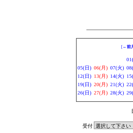
[
←前
01
05(日)
06(月)
07(火)
08
12(日)
13(月)
14(火)
15
19(日)
20(月)
21(火)
22
26(日)
27(月)
28(火)
29
受付