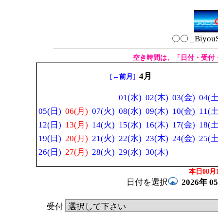
〇〇 _Biyou
空き時間は、「日付・受付
4月
[
←前月
]
01(水)
02(木)
03(金)
04(土
05(日)
06(月)
07(火)
08(水)
09(木)
10(金)
11(土
12(日)
13(月)
14(火)
15(水)
16(木)
17(金)
18(土
19(日)
20(月)
21(火)
22(水)
23(木)
24(金)
25(土
26(日)
27(月)
28(火)
29(水)
30(木)
本日08月1
日付を選択
2026年
0
受付