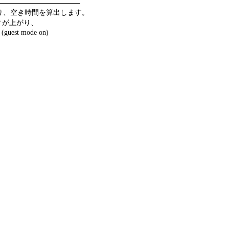
り、空き時間を算出します。
ィが上がり、
 mode on)