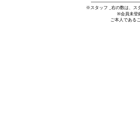
※スタッフ _右の数は、
※会員未登
ご本人であること