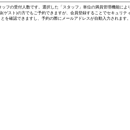
スタッフの受付人数です。選択した「スタッフ」単位の満員管理機能によ
録(ゲスト)の方でもご予約できますが、会員登録することでセキュリテ
を確認できますし、予約の際にメールアドレスが自動入力されます。(guest