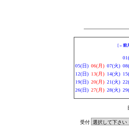
[
←前
01
05(日)
06(月)
07(火)
08
12(日)
13(月)
14(火)
15
19(日)
20(月)
21(火)
22
26(日)
27(月)
28(火)
29
受付