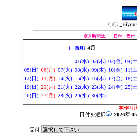
〇〇 _Biyou
空き時間は、「日付・受付
4月
[
←前月
]
01(水)
02(木)
03(金)
04(土
05(日)
06(月)
07(火)
08(水)
09(木)
10(金)
11(土
12(日)
13(月)
14(火)
15(水)
16(木)
17(金)
18(土
19(日)
20(月)
21(火)
22(水)
23(木)
24(金)
25(土
26(日)
27(月)
28(火)
29(水)
30(木)
本日08月0
日付を選択
2026年
0
受付