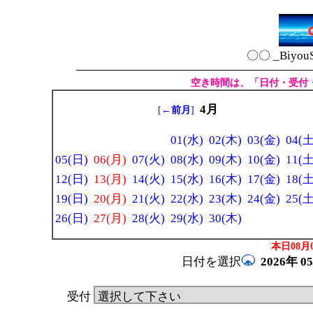
〇〇 _Biyou
空き時間は、「日付・受付
4月
[
←前月
]
01(水)
02(木)
03(金)
04(土
05(日)
06(月)
07(火)
08(水)
09(木)
10(金)
11(土
12(日)
13(月)
14(火)
15(水)
16(木)
17(金)
18(土
19(日)
20(月)
21(火)
22(水)
23(木)
24(金)
25(土
26(日)
27(月)
28(火)
29(水)
30(木)
本日08月0
日付を選択
2026年
0
受付