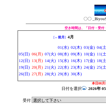
〇〇 _Biyou
空き時間は、「日付・受付
4月
[
←前月
]
01(水)
02(木)
03(金)
04(土
05(日)
06(月)
07(火)
08(水)
09(木)
10(金)
11(土
12(日)
13(月)
14(火)
15(水)
16(木)
17(金)
18(土
19(日)
20(月)
21(火)
22(水)
23(木)
24(金)
25(土
26(日)
27(月)
28(火)
29(水)
30(木)
本日08月1
日付を選択
2026年
0
受付