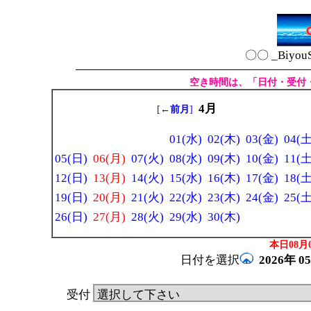
〇〇 _Biyou
空き時間は、「日付・受付
4月
[
←前月
]
01(水)
02(木)
03(金)
04(土
05(日)
06(月)
07(火)
08(水)
09(木)
10(金)
11(土
12(日)
13(月)
14(火)
15(水)
16(木)
17(金)
18(土
19(日)
20(月)
21(火)
22(水)
23(木)
24(金)
25(土
26(日)
27(月)
28(火)
29(水)
30(木)
本日08月0
日付を選択
2026年
0
受付