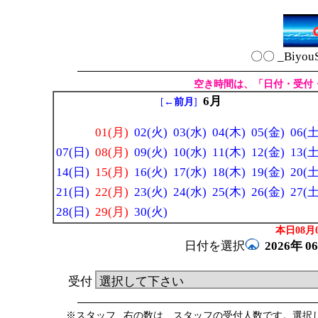
〇〇 _Biyou
空き時間は、「日付・受付
6月
[
←前月
]
01(月)
02(火)
03(水)
04(木)
05(金)
06(土
07(日)
08(月)
09(火)
10(水)
11(木)
12(金)
13(土
14(日)
15(月)
16(火)
17(水)
18(木)
19(金)
20(土
21(日)
22(月)
23(火)
24(水)
25(木)
26(金)
27(土
28(日)
29(月)
30(火)
本日08月0
日付を選択
2026年
0
受付
※スタッフ _右の数は、スタッフの受付人数です。選