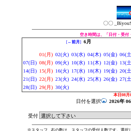
〇〇 _Biyou
空き時間は、「日付・受付
6月
[
←前月
]
01(月)
02(火)
03(水)
04(木)
05(金)
06(土
07(日)
08(月)
09(火)
10(水)
11(木)
12(金)
13(土
14(日)
15(月)
16(火)
17(水)
18(木)
19(金)
20(土
21(日)
22(月)
23(火)
24(水)
25(木)
26(金)
27(土
28(日)
29(月)
30(火)
本日08月0
日付を選択
2026年
0
受付
※スタッフ _右の数は、スタッフの受付人数です。選