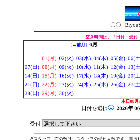
〇〇 _Biyou
空き時間は、「日付・受付
6月
[
←前月
]
01(月)
02(火)
03(水)
04(木)
05(金)
06(土
07(日)
08(月)
09(火)
10(水)
11(木)
12(金)
13(土
14(日)
15(月)
16(火)
17(水)
18(木)
19(金)
20(土
21(日)
22(月)
23(火)
24(水)
25(木)
26(金)
27(土
28(日)
29(月)
30(火)
本日08月1
日付を選択
2026年
0
受付
※スタッフ _右の数は、スタッフの受付人数です。選